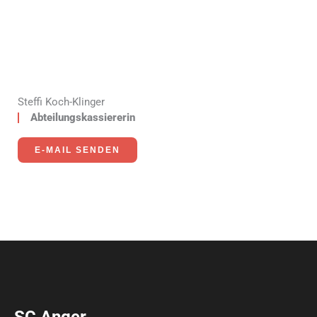
Steffi Koch-Klinger
Abteilungskassiererin
E-MAIL SENDEN