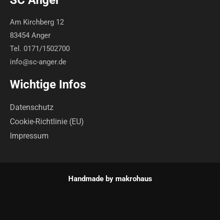
SC Anger
Am Kirchberg 12
83454 Anger
Tel. 0171/1502700
info@sc-anger.de
Wichtige Infos
Datenschutz
Cookie-Richtlinie (EU)
Impressum
Handmade by
makrohaus