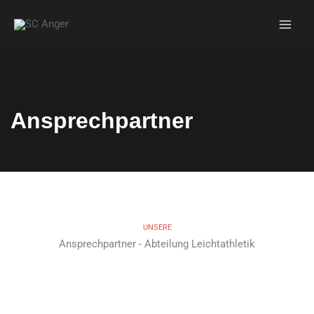
Zum
Inhalt
springen
Ansprechpartner
UNSERE
Ansprechpartner - Abteilung Leichtathletik