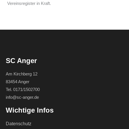
Vereinsregister in Kraft.
SC Anger
Am Kirchberg 12
83454 Anger
Tel. 0171/1502700
info@sc-anger.de
Wichtige Infos
Datenschutz