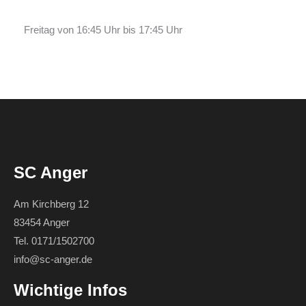
Freitag von 16:45 Uhr bis 17:45 Uhr
SC Anger
Am Kirchberg 12
83454 Anger
Tel. 0171/1502700
info@sc-anger.de
Wichtige Infos