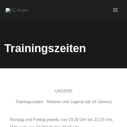
Zum
Inhalt
springen
Trainingszeiten
UNSERE
Trainingszeiten - Männer und Jugend (ab 14 Jahren)
Montag und Freitag jeweils von 19:30 Uhr bis 21:15 Uhr,