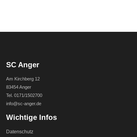
SC Anger
Am Kirchberg 12
83454 Anger
Tel. 0171/1502700
info@sc-anger.de
Wichtige Infos
Datenschutz