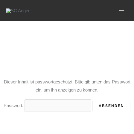
Zum
Inhalt
springen
Dieser Inhalt ist passwortgeschützt. Bitte gib unten das Passwort
ein, um ihn anzeigen zu können.
Passwort: