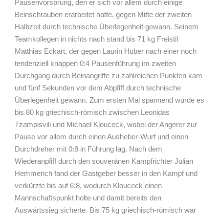
Pausenvorsprung, den er sich vor allem durch einige
Beinschrauben erarbeitet hatte, gegen Mitte der zweiten
Halbzeit durch technische Überlegenheit gewann. Seinem
Teamkollegen in nichts nach stand bis 71 kg Freistil
Matthias Eckart, der gegen Laurin Huber nach einer noch
tendenziell knappen 0:4 Pausenführung im zweiten
Durchgang durch Beinangriffe zu zahlreichen Punkten kam
und fünf Sekunden vor dem Abpfiff durch technische
Überlegenheit gewann. Zum ersten Mal spannend wurde es
bis 80 kg griechisch-römisch zwischen Leonidas
Tzampisvili und Michael Klouceck, wobei der Angerer zur
Pause vor allem durch einen Ausheber-Wurf und einen
Durchdreher mit 0:8 in Führung lag. Nach dem
Wiederanpfiff durch den souveränen Kampfrichter Julian
Hemmerich fand der Gastgeber besser in den Kampf und
verkürzte bis auf 6:8, wodurch Klouceck einen
Mannschaftspunkt holte und damit bereits den
Auswärtssieg sicherte. Bis 75 kg griechisch-römisch war