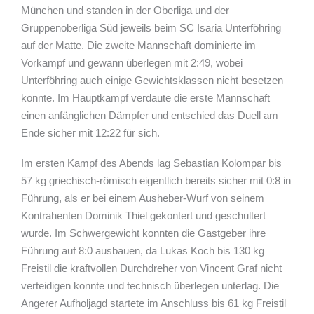
München und standen in der Oberliga und der
Gruppenoberliga Süd jeweils beim SC Isaria Unterföhring
auf der Matte. Die zweite Mannschaft dominierte im
Vorkampf und gewann überlegen mit 2:49, wobei
Unterföhring auch einige Gewichtsklassen nicht besetzen
konnte. Im Hauptkampf verdaute die erste Mannschaft
einen anfänglichen Dämpfer und entschied das Duell am
Ende sicher mit 12:22 für sich.
Im ersten Kampf des Abends lag Sebastian Kolompar bis
57 kg griechisch-römisch eigentlich bereits sicher mit 0:8 in
Führung, als er bei einem Ausheber-Wurf von seinem
Kontrahenten Dominik Thiel gekontert und geschultert
wurde. Im Schwergewicht konnten die Gastgeber ihre
Führung auf 8:0 ausbauen, da Lukas Koch bis 130 kg
Freistil die kraftvollen Durchdreher von Vincent Graf nicht
verteidigen konnte und technisch überlegen unterlag. Die
Angerer Aufholjagd startete im Anschluss bis 61 kg Freistil