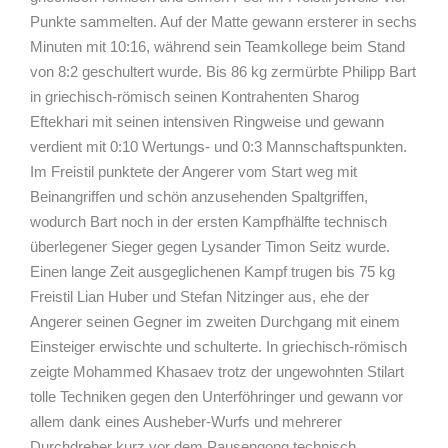
Punkte sammelten. Auf der Matte gewann ersterer in sechs
Minuten mit 10:16, während sein Teamkollege beim Stand
von 8:2 geschultert wurde. Bis 86 kg zermürbte Philipp Bart
in griechisch-römisch seinen Kontrahenten Sharog
Eftekhari mit seinen intensiven Ringweise und gewann
verdient mit 0:10 Wertungs- und 0:3 Mannschaftspunkten.
Im Freistil punktete der Angerer vom Start weg mit
Beinangriffen und schön anzusehenden Spaltgriffen,
wodurch Bart noch in der ersten Kampfhälfte technisch
überlegener Sieger gegen Lysander Timon Seitz wurde.
Einen lange Zeit ausgeglichenen Kampf trugen bis 75 kg
Freistil Lian Huber und Stefan Nitzinger aus, ehe der
Angerer seinen Gegner im zweiten Durchgang mit einem
Einsteiger erwischte und schulterte. In griechisch-römisch
zeigte Mohammed Khasaev trotz der ungewohnten Stilart
tolle Techniken gegen den Unterföhringer und gewann vor
allem dank eines Ausheber-Wurfs und mehrerer
Durchdreher kurz vor dem Pausengong technisch