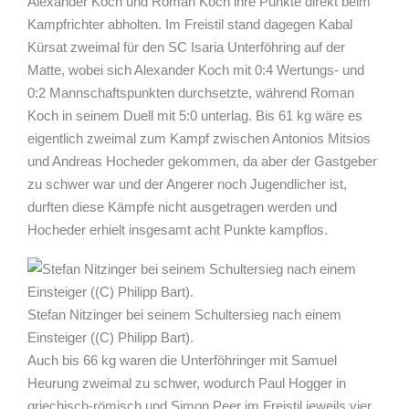
Alexander Koch und Roman Koch ihre Punkte direkt beim
Kampfrichter abholten. Im Freistil stand dagegen Kabal
Kürsat zweimal für den SC Isaria Unterföhring auf der
Matte, wobei sich Alexander Koch mit 0:4 Wertungs- und
0:2 Mannschaftspunkten durchsetzte, während Roman
Koch in seinem Duell mit 5:0 unterlag. Bis 61 kg wäre es
eigentlich zweimal zum Kampf zwischen Antonios Mitsios
und Andreas Hocheder gekommen, da aber der Gastgeber
zu schwer war und der Angerer noch Jugendlicher ist,
durften diese Kämpfe nicht ausgetragen werden und
Hocheder erhielt insgesamt acht Punkte kampflos.
Stefan Nitzinger bei seinem Schultersieg nach einem
Einsteiger ((C) Philipp Bart).
Auch bis 66 kg waren die Unterföhringer mit Samuel
Heurung zweimal zu schwer, wodurch Paul Hogger in
griechisch-römisch und Simon Peer im Freistil jeweils vier