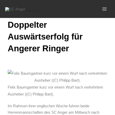
Zum
Inhalt
2. November 2023
springen
Doppelter
Auswärtserfolg für
Angerer Ringer
Felix Baumgartner kurz vor einem Wurf nach verkehrtem
Ausheber ((C) Philipp Bart).
Im Rahmen ihrer englischen Woche fuhren beide
Herrenmannschaften des SC Anger am Mittwoch nach