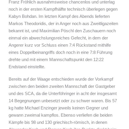
Franz Fröhlich ausnahmsweise chancenlos und unterlag
noch in der ersten Kampfhälfte technisch überlegen gegen
Kabyn Bohdan. Im letzten Kampf des Abends lieferten
Markos Theodoridis, der in Anger noch aus Zweitligazeiten
bekannt ist, und Maximilian Pöschl den Zuschauern noch
einmal ein abwechslungsreiches Gefecht, in dem der
Angerer kurz vor Schluss einen 7:4 Rückstand mithilfe
eines Doppelbeinangriffs doch noch in eine 7:8 Führung
drehte und mit einem Mannschaftspunkt den 12:22
Endstand einstellte.
Bereits auf der Waage entschieden wurde der Vorkampf
zwischen den beiden zweiten Mannschaft der Gastgeber
und des SCA, da die Unterföhringer in acht der insgesamt
14 Begegnungen unbesetzt oder zu schwer waren. Bis 57
kg hatte Michael Enzinger jeweils keinen Gegner und
gewann zweimal kampflos. Ebenso verliefen die beiden
Kämpfe bis 98 und 130 griechisch-römisch, in denen