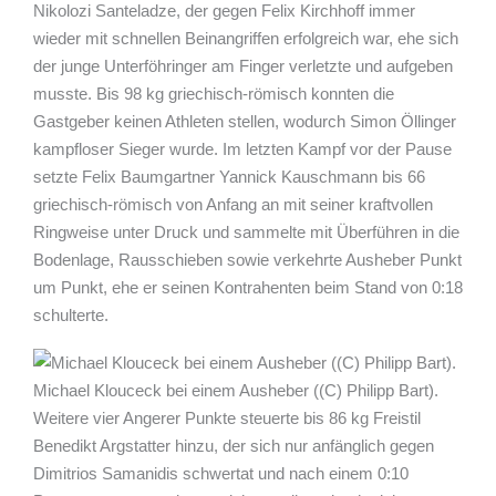
Nikolozi Santeladze, der gegen Felix Kirchhoff immer
wieder mit schnellen Beinangriffen erfolgreich war, ehe sich
der junge Unterföhringer am Finger verletzte und aufgeben
musste. Bis 98 kg griechisch-römisch konnten die
Gastgeber keinen Athleten stellen, wodurch Simon Öllinger
kampfloser Sieger wurde. Im letzten Kampf vor der Pause
setzte Felix Baumgartner Yannick Kauschmann bis 66
griechisch-römisch von Anfang an mit seiner kraftvollen
Ringweise unter Druck und sammelte mit Überführen in die
Bodenlage, Rausschieben sowie verkehrte Ausheber Punkt
um Punkt, ehe er seinen Kontrahenten beim Stand von 0:18
schulterte.
Michael Klouceck bei einem Ausheber ((C) Philipp Bart).
Weitere vier Angerer Punkte steuerte bis 86 kg Freistil
Benedikt Argstatter hinzu, der sich nur anfänglich gegen
Dimitrios Samanidis schwertat und nach einem 0:10