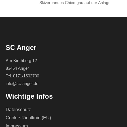
Skiverbandes Chiemgau auf der Anlage
SC Anger
Am Kirchberg 12
83454 Anger
Tel. 0171/1502700
info@sc-anger.de
Wichtige Infos
Datenschutz
Cookie-Richtlinie (EU)
Impressum