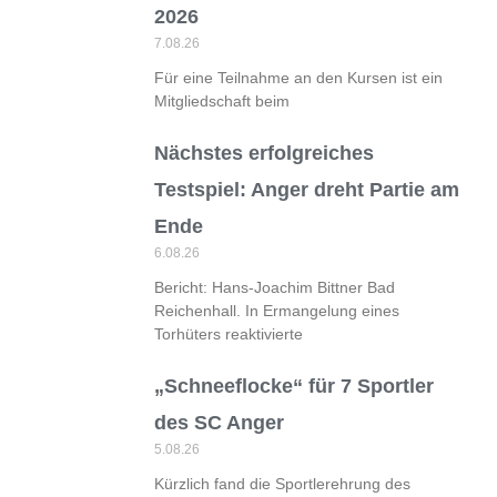
2026
7.08.26
Für eine Teilnahme an den Kursen ist ein
Mitgliedschaft beim
Nächstes erfolgreiches
Testspiel: Anger dreht Partie am
Ende
6.08.26
Bericht: Hans-Joachim Bittner Bad
Reichenhall. In Ermangelung eines
Torhüters reaktivierte
„Schneeflocke“ für 7 Sportler
des SC Anger
5.08.26
Kürzlich fand die Sportlerehrung des