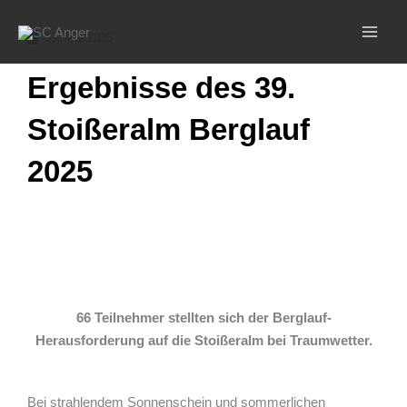
Zum
Inhalt
31. Mai 2025
springen
Ergebnisse des 39.
Stoißeralm Berglauf
2025
66 Teilnehmer stellten sich der Berglauf-
Herausforderung auf die Stoißeralm bei Traumwetter.
Bei strahlendem Sonnenschein und sommerlichen