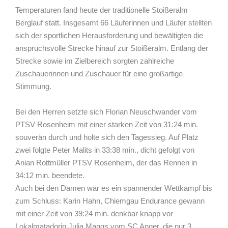
Temperaturen fand heute der traditionelle Stoißeralm
Berglauf statt. Insgesamt 66 Läuferinnen und Läufer stellten
sich der sportlichen Herausforderung und bewältigten die
anspruchsvolle Strecke hinauf zur Stoißeralm. Entlang der
Strecke sowie im Zielbereich sorgten zahlreiche
Zuschauerinnen und Zuschauer für eine großartige
Stimmung.
Bei den Herren setzte sich Florian Neuschwander vom
PTSV Rosenheim mit einer starken Zeit von 31:24 min.
souverän durch und holte sich den Tagessieg. Auf Platz
zwei folgte Peter Malits in 33:38 min., dicht gefolgt von
Anian Rottmüller PTSV Rosenheim, der das Rennen in
34:12 min. beendete.
Auch bei den Damen war es ein spannender Wettkampf bis
zum Schluss: Karin Hahn, Chiemgau Endurance gewann
mit einer Zeit von 39:24 min. denkbar knapp vor
Lokalmatadorin Julia Mangs vom SC Anger, die nur 3