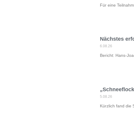
Für eine Teilnahm
Nächstes erf
6.08.26
Bericht: Hans-Joa
„Schneeflock
5.08.26
Kürzlich fand die