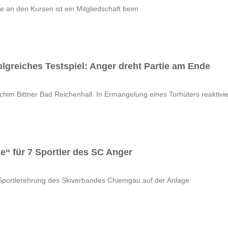
e an den Kursen ist ein Mitgliedschaft beim
olgreiches Testspiel: Anger dreht Partie am Ende
chim Bittner Bad Reichenhall. In Ermangelung eines Torhüters reaktivie
e“ für 7 Sportler des SC Anger
 Sportlerehrung des Skiverbandes Chiemgau auf der Anlage