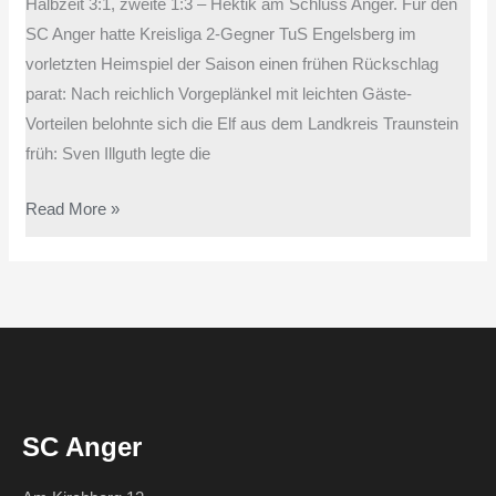
Halbzeit 3:1, zweite 1:3 – Hektik am Schluss Anger. Für den
SC Anger hatte Kreisliga 2-Gegner TuS Engelsberg im
vorletzten Heimspiel der Saison einen frühen Rückschlag
parat: Nach reichlich Vorgeplänkel mit leichten Gäste-
Vorteilen belohnte sich die Elf aus dem Landkreis Traunstein
früh: Sven Illguth legte die
Read More »
SC Anger