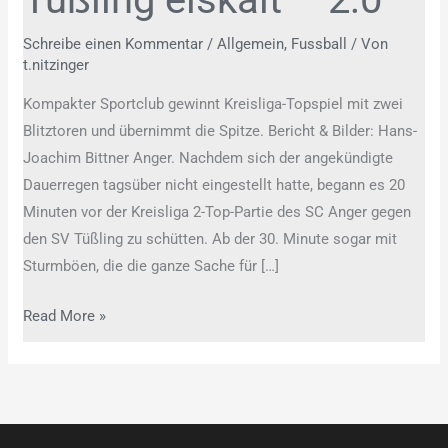
2:0
Schreibe einen Kommentar
/
Allgemein
,
Fussball
/ Von
t.nitzinger
Kompakter Sportclub gewinnt Kreisliga-Topspiel mit zwei
Blitztoren und übernimmt die Spitze. Bericht & Bilder: Hans-
Joachim Bittner Anger. Nachdem sich der angekündigte
Dauerregen tagsüber nicht eingestellt hatte, begann es 20
Minuten vor der Kreisliga 2-Top-Partie des SC Anger gegen
den SV Tüßling zu schütten. Ab der 30. Minute sogar mit
Sturmböen, die die ganze Sache für […]
Read More »