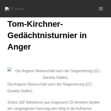
Zum
Inhalt
10. Mai 2026
springen
Tom-Kirchner-
Gedächtnisturnier in
Anger
Die Angerer Mannschaft nach der Siegerehrung ((C)
Daniela Staller).
Stolze 182 Teilnehmer aus insgesamt 19 Vereinen fanden
am vergangenen Samstag den Weg in die Aufhamer