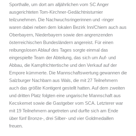
Sporthalle, um dort am alljährlichen vom SC Anger
ausgerichteten Tom-Kirchner-Gedächtnisturnier
teilzunehmen. Die Nachwuchsringerinnen und -ringer
waren dabei neben dem lokalen Bezirk Inn/Chiem auch aus
Oberbayern, Niederbayern sowie den angrenzenden
österreichischen Bundesländern angereist. Für einen
reibungslosen Ablauf des Tages sorgte einmal das
eingespielte Team der Abteilung, das sich um Auf- und
Abbau, die Kampfrichtertische und den Verkauf auf der
Empore kümmerte. Die Mannschaftswertung gewannen die
Salzburger Nachbarn aus Wals, die mit 27 Teilnehmern
auch das größte Kontigent gestellt hatten. Auf dem zweiten
und dritten Platz folgten eine ungarische Mannschaft aus
Kecskemet sowie die Gastgeber vom SCA. Letzterer war
mit 19 Teilnehmern angetreten und durfte sich am Ende
über fünf Bronze-, drei Silber- und vier Goldmedaillen
freuen.