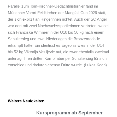
Parallel zum Tom-Kirchner-Gedächtnisturnier fand im
Münchner Vorort Feldkirchen der Mangfall-Cup 2026 statt,
der sich explizit an Ringerinnen richtet. Auch der SC Anger
war dort mit zwei Nachwuchssportlerinnen vertreten, wobei
sich Franziska Wimmer in der U10 bis 50 kg nach einem
Schultersieg und zwei Niederlagen die Bronzemedaille
erkämpft hatte. Ein identisches Ergebnis wies in der U14
bis 52 kg Viktorija Vasiljevic auf, die zwar ebenfalls zweimal
unterlag, ihren dritten Kampf aber per Schultersieg für sich
entschied und dadurch ebenso Dritte wurde. (Lukas Koch)
Weitere Neuigkeiten
Kursprogramm ab September