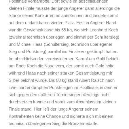
Poolfinale vorkämpfte. Dort sowie im abschließenden
kleinen Finale musste der junge Angerer dann allerdings die
Stärke seiner Konkurrenten anerkennen und landete somit
auf dem undankbaren vierten Platz. Fest in Angerer Hand
war die Gewichtsklasse bis 65 kg, wo sich Leonhard Koch
(zweimal technisch überlegen und einmal per Schultersieg)
und Michael Haas (Schultersieg, technisch überlegener
Sieg und Punktsieg) parallel ins Finale vorgekämpft hatten.
Im abschließenden vereinsinternen Kampf um Gold behielt
am Ende Koch die Nase vorn, der somit auch Gold holte,
während Haas nach seiner starken Gesamtleistung mit
Silber belohnt wurde. Bis 80 kg stand Albert Raisch nach
zwei hart erkämpften Punktsiegen im Poolfinale, in dem er
sich gegen den späteren Turniersieger allerdings nicht
durchsetzen konnte und somit zum Abschluss im kleinen
Finale stand. Hier ließ der junge Angerer seinem
Kontrahenten keine Chance und sicherte sich mit einem
technisch überlegenen Sieg die Bronzemedaille.