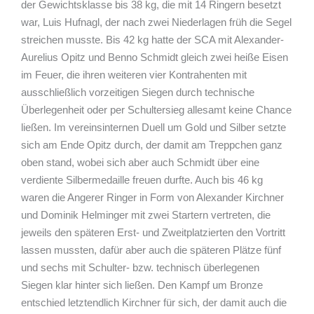
der Gewichtsklasse bis 38 kg, die mit 14 Ringern besetzt
war, Luis Hufnagl, der nach zwei Niederlagen früh die Segel
streichen musste. Bis 42 kg hatte der SCA mit Alexander-
Aurelius Opitz und Benno Schmidt gleich zwei heiße Eisen
im Feuer, die ihren weiteren vier Kontrahenten mit
ausschließlich vorzeitigen Siegen durch technische
Überlegenheit oder per Schultersieg allesamt keine Chance
ließen. Im vereinsinternen Duell um Gold und Silber setzte
sich am Ende Opitz durch, der damit am Treppchen ganz
oben stand, wobei sich aber auch Schmidt über eine
verdiente Silbermedaille freuen durfte. Auch bis 46 kg
waren die Angerer Ringer in Form von Alexander Kirchner
und Dominik Helminger mit zwei Startern vertreten, die
jeweils den späteren Erst- und Zweitplatzierten den Vortritt
lassen mussten, dafür aber auch die späteren Plätze fünf
und sechs mit Schulter- bzw. technisch überlegenen
Siegen klar hinter sich ließen. Den Kampf um Bronze
entschied letztendlich Kirchner für sich, der damit auch die