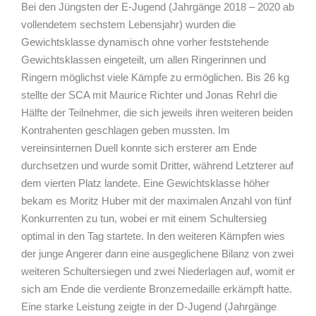
Bei den Jüngsten der E-Jugend (Jahrgänge 2018 – 2020 ab
vollendetem sechstem Lebensjahr) wurden die
Gewichtsklasse dynamisch ohne vorher feststehende
Gewichtsklassen eingeteilt, um allen Ringerinnen und
Ringern möglichst viele Kämpfe zu ermöglichen. Bis 26 kg
stellte der SCA mit Maurice Richter und Jonas Rehrl die
Hälfte der Teilnehmer, die sich jeweils ihren weiteren beiden
Kontrahenten geschlagen geben mussten. Im
vereinsinternen Duell konnte sich ersterer am Ende
durchsetzen und wurde somit Dritter, während Letzterer auf
dem vierten Platz landete. Eine Gewichtsklasse höher
bekam es Moritz Huber mit der maximalen Anzahl von fünf
Konkurrenten zu tun, wobei er mit einem Schultersieg
optimal in den Tag startete. In den weiteren Kämpfen wies
der junge Angerer dann eine ausgeglichene Bilanz von zwei
weiteren Schultersiegen und zwei Niederlagen auf, womit er
sich am Ende die verdiente Bronzemedaille erkämpft hatte.
Eine starke Leistung zeigte in der D-Jugend (Jahrgänge