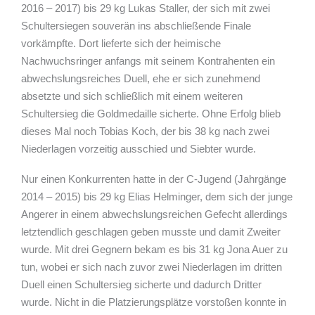
2016 – 2017) bis 29 kg Lukas Staller, der sich mit zwei
Schultersiegen souverän ins abschließende Finale
vorkämpfte. Dort lieferte sich der heimische
Nachwuchsringer anfangs mit seinem Kontrahenten ein
abwechslungsreiches Duell, ehe er sich zunehmend
absetzte und sich schließlich mit einem weiteren
Schultersieg die Goldmedaille sicherte. Ohne Erfolg blieb
dieses Mal noch Tobias Koch, der bis 38 kg nach zwei
Niederlagen vorzeitig ausschied und Siebter wurde.
Nur einen Konkurrenten hatte in der C-Jugend (Jahrgänge
2014 – 2015) bis 29 kg Elias Helminger, dem sich der junge
Angerer in einem abwechslungsreichen Gefecht allerdings
letztendlich geschlagen geben musste und damit Zweiter
wurde. Mit drei Gegnern bekam es bis 31 kg Jona Auer zu
tun, wobei er sich nach zuvor zwei Niederlagen im dritten
Duell einen Schultersieg sicherte und dadurch Dritter
wurde. Nicht in die Platzierungsplätze vorstoßen konnte in