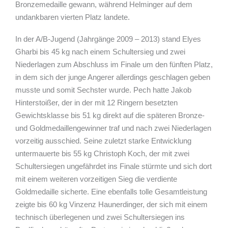
Bronzemedaille gewann, während Helminger auf dem
undankbaren vierten Platz landete.
In der A/B-Jugend (Jahrgänge 2009 – 2013) stand Elyes
Gharbi bis 45 kg nach einem Schultersieg und zwei
Niederlagen zum Abschluss im Finale um den fünften Platz,
in dem sich der junge Angerer allerdings geschlagen geben
musste und somit Sechster wurde. Pech hatte Jakob
Hinterstoißer, der in der mit 12 Ringern besetzten
Gewichtsklasse bis 51 kg direkt auf die späteren Bronze-
und Goldmedaillengewinner traf und nach zwei Niederlagen
vorzeitig ausschied. Seine zuletzt starke Entwicklung
untermauerte bis 55 kg Christoph Koch, der mit zwei
Schultersiegen ungefährdet ins Finale stürmte und sich dort
mit einem weiteren vorzeitigen Sieg die verdiente
Goldmedaille sicherte. Eine ebenfalls tolle Gesamtleistung
zeigte bis 60 kg Vinzenz Haunerdinger, der sich mit einem
technisch überlegenen und zwei Schultersiegen ins