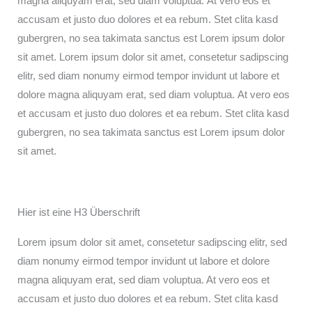
magna aliquyam erat, sed diam voluptua. At vero eos et
accusam et justo duo dolores et ea rebum. Stet clita kasd
gubergren, no sea takimata sanctus est Lorem ipsum dolor
sit amet. Lorem ipsum dolor sit amet, consetetur sadipscing
elitr, sed diam nonumy eirmod tempor invidunt ut labore et
dolore magna aliquyam erat, sed diam voluptua. At vero eos
et accusam et justo duo dolores et ea rebum. Stet clita kasd
gubergren, no sea takimata sanctus est Lorem ipsum dolor
sit amet.
Hier ist eine H3 Überschrift
Lorem ipsum dolor sit amet, consetetur sadipscing elitr, sed
diam nonumy eirmod tempor invidunt ut labore et dolore
magna aliquyam erat, sed diam voluptua. At vero eos et
accusam et justo duo dolores et ea rebum. Stet clita kasd