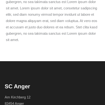
gubergren, no sea takimata sanctus est Lorem ipsum dolor
sit amet. Lorem ipsum dolor sit amet, consetetur sadipscing
elitr, sed diam nonumy eirmod tempor invidunt ut labore et
dolore magna aliquyam erat, sed diam voluptua. At vero eos
et accusam et justo duo dolores et ea rebum. Stet clita kasd
gubergren, no sea takimata sanctus est Lorem ipsum dolor
sit amet.
SC Anger
Am Kirchberg 12
83454 Anger