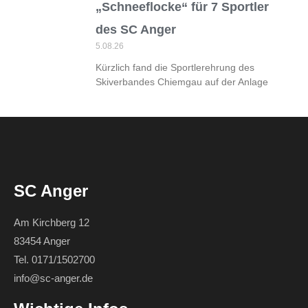
„Schneeflocke“ für 7 Sportler
des SC Anger
5.08.26
Kürzlich fand die Sportlerehrung des
Skiverbandes Chiemgau auf der Anlage
SC Anger
Am Kirchberg 12
83454 Anger
Tel. 0171/1502700
info@sc-anger.de