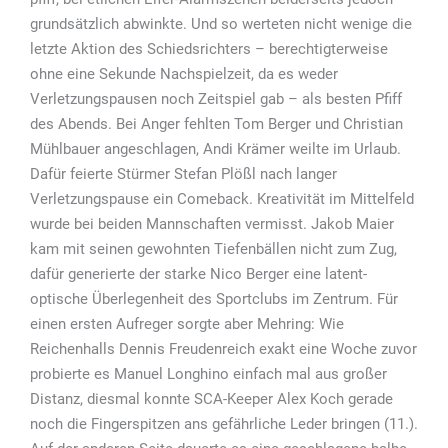
grundsätzlich abwinkte. Und so werteten nicht wenige die
letzte Aktion des Schiedsrichters – berechtigterweise
ohne eine Sekunde Nachspielzeit, da es weder
Verletzungspausen noch Zeitspiel gab – als besten Pfiff
des Abends. Bei Anger fehlten Tom Berger und Christian
Mühlbauer angeschlagen, Andi Krämer weilte im Urlaub.
Dafür feierte Stürmer Stefan Plößl nach langer
Verletzungspause ein Comeback. Kreativität im Mittelfeld
wurde bei beiden Mannschaften vermisst. Jakob Maier
kam mit seinen gewohnten Tiefenbällen nicht zum Zug,
dafür generierte der starke Nico Berger eine latent-
optische Überlegenheit des Sportclubs im Zentrum. Für
einen ersten Aufreger sorgte aber Mehring: Wie
Reichenhalls Dennis Freudenreich exakt eine Woche zuvor
probierte es Manuel Longhino einfach mal aus großer
Distanz, diesmal konnte SCA-Keeper Alex Koch gerade
noch die Fingerspitzen ans gefährliche Leder bringen (11.).