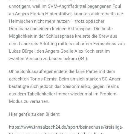
unnötigem, weil im SVM-Angriffsdrittel begangenen Foul
an Angers Florian Hinterstoißer, konnten andererseits die
Heimischen nicht mehr nutzen – trotz optischer
Dominanz und einem kleinen Aktionsplus. Die beste
Möglichkeit in der Schlussphase kreierte die Crew aus
dem Landkreis Altötting mittels scharfem Fernschuss von
Lukas Bürgel, den Angers Goalie Alex Koch erst im
zweiten Versuch zu fassen bekam (84.).
Ohne Schlussaufreger endete die faire Partie mit dem
gerechten Torlos-Remis. Beim an sich starken SC Anger
bestätigte sich jedoch das Saisonmanko, gegen Teams
aus dem Tabellenkeller immer wieder mal im Problem-
Modus zu verharren.
Hier geht’s zu den Bildern:
https://www.innsalzach24.de/sport/beinschuss/kreisliga-