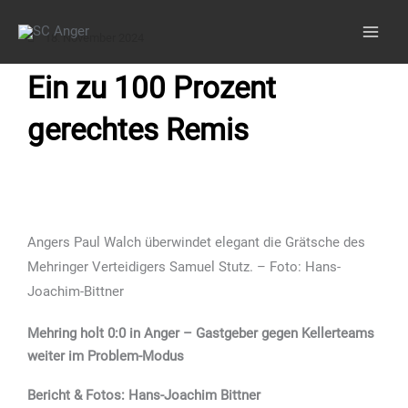
Zum
Inhalt
18. November 2024
springen
Ein zu 100 Prozent
gerechtes Remis
Angers Paul Walch überwindet elegant die Grätsche des
Mehringer Verteidigers Samuel Stutz. – Foto: Hans-
Joachim-Bittner
Mehring holt 0:0 in Anger – Gastgeber gegen Kellerteams
weiter im Problem-Modus
Bericht & Fotos: Hans-Joachim Bittner