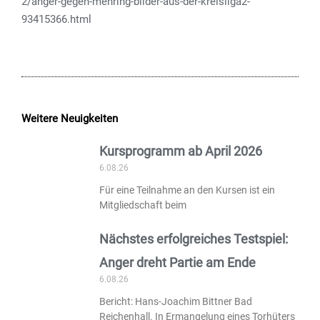
2/anger-gegen-mehring-bilder-aus-der-kreisliga2-
93415366.html
Weitere Neuigkeiten
Kursprogramm ab April 2026
6.08.26
Für eine Teilnahme an den Kursen ist ein
Mitgliedschaft beim
Nächstes erfolgreiches Testspiel:
Anger dreht Partie am Ende
6.08.26
Bericht: Hans-Joachim Bittner Bad
Reichenhall. In Ermangelung eines Torhüters