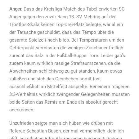
Anger.
Dass das Kreisliga-Match des Tabellenvierten SC
Anger gegen den zuvor Rang-13. SV Mehring auf der
Trostlos-Skala keinen Top-Drei-Platz belegte, war allein
der Tatsache geschuldet, dass das Tempo über die
gesamte Spielzeit hoch blieb. Bei Temperaturen um den
Gefrierpunkt vermissten die wenigen Zuschauer freilich
zurecht das Salz in der Fußball-Suppe: Tore. Leider gab’s
zudem kaum wirklich rassige Strafraumszenen, da die
Abwehrreihen schlichtweg zu gut standen, kaum etwas
zuließen und sich das Geschehen somit fast
ausschließlich im Mittelfeld abspielte. Bei einem mageren
3:3-Verhältnis wirklich zwingender Gelegenheiten mussten
beide Seiten das Remis am Ende als absolut gerecht
anerkennen.
Unzufrieden zeigte man sich hüben wie drüben mit
Referee Sebastian Busch, der mal vermeintlich kleinlich
pfiff, bei etlichen Elfer-Alarmszenen beiderseits jedoch