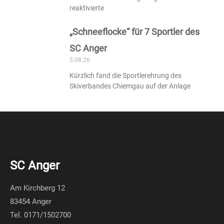
reaktivierte
„Schneeflocke“ für 7 Sportler des
SC Anger
5.08.26
Kürzlich fand die Sportlerehrung des
Skiverbandes Chiemgau auf der Anlage
SC Anger
Am Kirchberg 12
83454 Anger
Tel. 0171/1502700