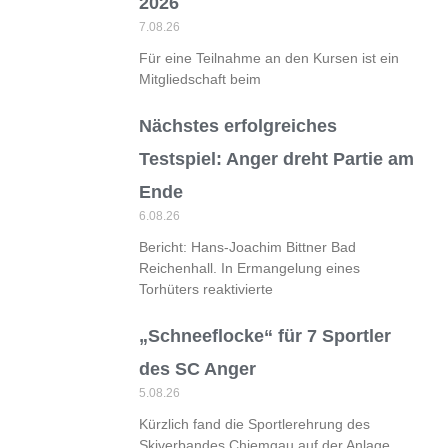
2026
7.08.26
Für eine Teilnahme an den Kursen ist ein
Mitgliedschaft beim
Nächstes erfolgreiches
Testspiel: Anger dreht Partie am
Ende
6.08.26
Bericht: Hans-Joachim Bittner Bad
Reichenhall. In Ermangelung eines
Torhüters reaktivierte
„Schneeflocke“ für 7 Sportler
des SC Anger
5.08.26
Kürzlich fand die Sportlerehrung des
Skiverbandes Chiemgau auf der Anlage