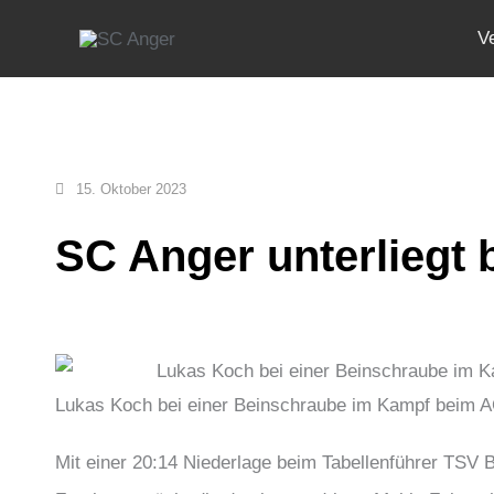
Zum
V
Inhalt
springen
15. Oktober 2023
SC Anger unterliegt 
Lukas Koch bei einer Beinschraube im Kampf beim AC
Mit einer 20:14 Niederlage beim Tabellenführer TSV