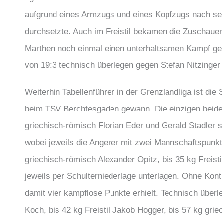
aufgrund eines Armzugs und eines Kopfzugs nach se
durchsetzte. Auch im Freistil bekamen die Zuschaue
Marthen noch einmal einen unterhaltsamen Kampf geb
von 19:3 technisch überlegen gegen Stefan Nitzinger
Weiterhin Tabellenführer in der Grenzlandliga ist d
beim TSV Berchtesgaden gewann. Die einzigen beiden 
griechisch-römisch Florian Eder und Gerald Stadler 
wobei jeweils die Angerer mit zwei Mannschaftspunkte
griechisch-römisch Alexander Opitz, bis 35 kg Freisti
jeweils per Schulterniederlage unterlagen. Ohne Kont
damit vier kampflose Punkte erhielt. Technisch überle
Koch, bis 42 kg Freistil Jakob Hogger, bis 57 kg gri