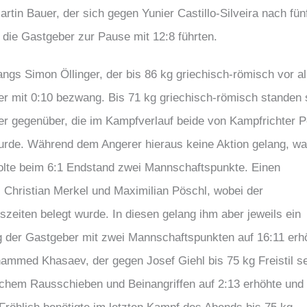
artin Bauer, der sich gegen Yunier Castillo-Silveira nach fün
die Gastgeber zur Pause mit 12:8 führten.
ngs Simon Öllinger, der bis 86 kg griechisch-römisch vor a
r mit 0:10 bezwang. Bis 71 kg griechisch-römisch standen 
r gegenüber, die im Kampfverlauf beide von Kampfrichter P
wurde. Während dem Angerer hieraus keine Aktion gelang, wa
holte beim 6:1 Endstand zwei Mannschaftspunkte. Einen
il Christian Merkel und Maximilian Pöschl, wobei der
szeiten belegt wurde. In diesen gelang ihm aber jeweils ein
g der Gastgeber mit zwei Mannschaftspunkten auf 16:11 erh
hammed Khasaev, der gegen Josef Giehl bis 75 kg Freistil s
chem Rausschieben und Beinangriffen auf 2:13 erhöhte und 