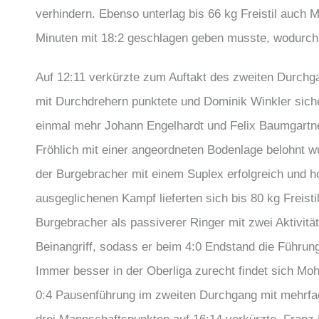
verhindern. Ebenso unterlag bis 66 kg Freistil auch M
Minuten mit 18:2 geschlagen geben musste, wodurch 
Auf 12:11 verkürzte zum Auftakt des zweiten Durchga
mit Durchdrehern punktete und Dominik Winkler siche
einmal mehr Johann Engelhardt und Felix Baumgartne
Fröhlich mit einer angeordneten Bodenlage belohnt 
der Burgebracher mit einem Suplex erfolgreich und 
ausgeglichenen Kampf lieferten sich bis 80 kg Freist
Burgebracher als passiverer Ringer mit zwei Aktivität
Beinangriff, sodass er beim 4:0 Endstand die Führun
Immer besser in der Oberliga zurecht findet sich Mo
0:4 Pausenführung im zweiten Durchgang mit mehrfa