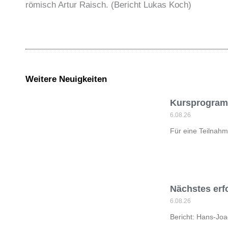
römisch Artur Raisch. (Bericht Lukas Koch)
Weitere Neuigkeiten
Kursprogramm
6.08.26
Für eine Teilnahm
Nächstes erf
6.08.26
Bericht: Hans-Joa