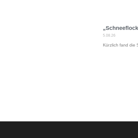
„Schneeflock
5.08.26
Kürzlich fand die