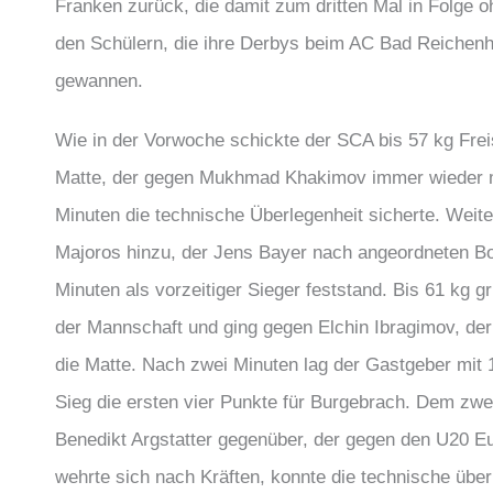
Franken zurück, die damit zum dritten Mal in Folge 
den Schülern, die ihre Derbys beim AC Bad Reichenh
gewannen.
Wie in der Vorwoche schickte der SCA bis 57 kg Frei
Matte, der gegen Mukhmad Khakimov immer wieder mit
Minuten die technische Überlegenheit sicherte. Weite
Majoros hinzu, der Jens Bayer nach angeordneten Bo
Minuten als vorzeitiger Sieger feststand. Bis 61 kg g
der Mannschaft und ging gegen Elchin Ibragimov, der
die Matte. Nach zwei Minuten lag der Gastgeber mit 
Sieg die ersten vier Punkte für Burgebrach. Dem zwei
Benedikt Argstatter gegenüber, der gegen den U20 E
wehrte sich nach Kräften, konnte die technische überl