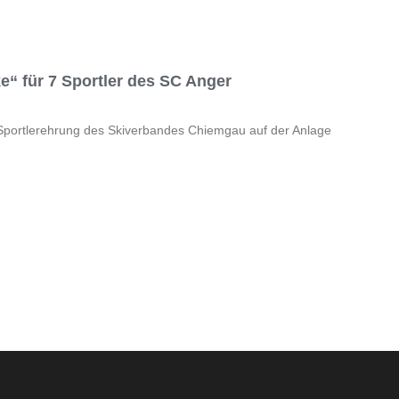
e“ für 7 Sportler des SC Anger
 Sportlerehrung des Skiverbandes Chiemgau auf der Anlage