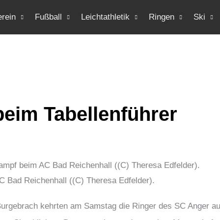
erein
Fußball
Leichtathletik
Ringen
Ski
beim Tabellenführer
 Bad Reichenhall ((C) Theresa Edfelder).
 Burgebrach kehrten am Samstag die Ringer des SC Anger a