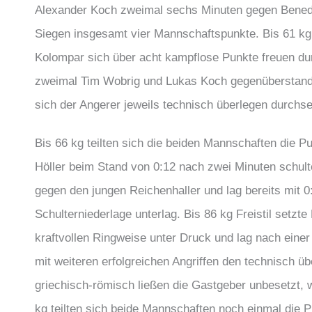
Alexander Koch zweimal sechs Minuten gegen Benedik
Siegen insgesamt vier Mannschaftspunkte. Bis 61 kg
Kolompar sich über acht kampflose Punkte freuen du
zweimal Tim Wobrig und Lukas Koch gegenüberstand
sich der Angerer jeweils technisch überlegen durchse
Bis 66 kg teilten sich die beiden Mannschaften die P
Höller beim Stand von 0:12 nach zwei Minuten schulte
gegen den jungen Reichenhaller und lag bereits mit 
Schulterniederlage unterlag. Bis 86 kg Freistil setzt
kraftvollen Ringweise unter Druck und lag nach einer
mit weiteren erfolgreichen Angriffen den technisch ü
griechisch-römisch ließen die Gastgeber unbesetzt, 
kg teilten sich beide Mannschaften noch einmal die P