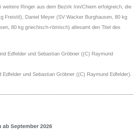
eitere Ringer aus dem Bezirk Inn/Chiem erfolgreich, die
kg Freistil), Daniel Meyer (SV Wacker Burghausen, 80 kg
en, 80 kg griechisch-römisch) allesamt den Titel des
d Edfelder und Sebastian Gröbner ((C) Raymund Edfelder).
 ab September 2026