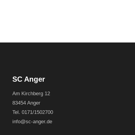
SC Anger
Am Kirchberg 12
83454 Anger
Tel. 0171/1502700
info@sc-anger.de