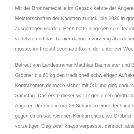
Mit der Bronzemedaille im Gepäck kehrte der Anger
Meisterschaften der Kadetten zurück, die 2026 in gr
ausgetragen wurden. Pech hatte hingegen sein Teamko
verletzte und das Turnier dadurch vorzeitig abbrech
musste im Freistil Leonhard Koch, der unter der Woc
Betreut von Landestrainer Matthias Baumeister und 
Gröbner bis 60 kg den traditionell schwierigen Auft
Kontrahenten dennoch sicher mit 5:1 und ging dadurc
Samstag. Das erste dieser war gegen einen nordbadis
Angerer, der sich in nur 28 Sekunden einen technisc
gegen einen sächsischen Konkurrenten, wo Gröbner b
vorzeitigen Sieg zwar knapp verpasste, dennoch abe