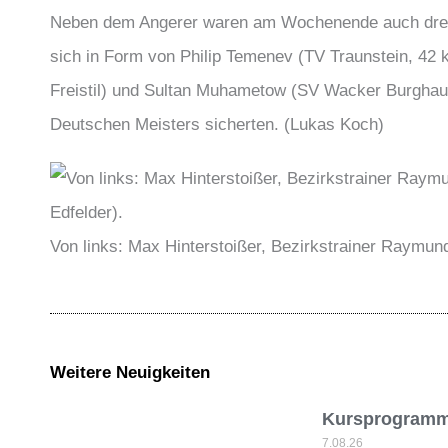
Neben dem Angerer waren am Wochenende auch drei w
sich in Form von Philip Temenev (TV Traunstein, 42 
Freistil) und Sultan Muhametow (SV Wacker Burghaus
Deutschen Meisters sicherten. (Lukas Koch)
Von links: Max Hinterstoißer, Bezirkstrainer Raymun
Weitere Neuigkeiten
Kursprogramm
7.08.26