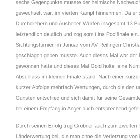
sechs Gegenpunkte musste der heimische Nachwuchs
gewechselt war, im vierten Kampf hinnehmen. Da er se
Durchdrehern und Ausheber-Würfen insgesamt 13 Pun
letztendlich deutlich und zog somit ins Poolfinale ei
Sichtungsturnier im Januar vom AV Reilingen Christia
geschlagen geben musste. Auch dieses Mal war der No
gewonnen hatte und dieses Mal Gold holte, eine Nu
Abschluss im kleinen Finale stand. Nach einer kurze
kurzer Abfolge mehrfach Wertungen, durch die den u
Gunsten entschied und sich damit für seine Gesamtle
bei einem Empfang in Anger auch entsprechend gefei
Durch seinen Erfolg trug Gröbner auch zum zweiten 
Länderwertung bei, die man ohne die Verletzung von