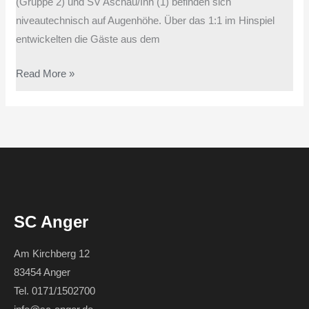
(Gruppe 2) und SV Aschau/Inn (1) befinden sich
niveautechnisch auf Augenhöhe. Über das 1:1 im Hinspiel
entwickelten die Gäste aus dem
Read More »
SC Anger
Am Kirchberg 12
83454 Anger
Tel. 0171/1502700