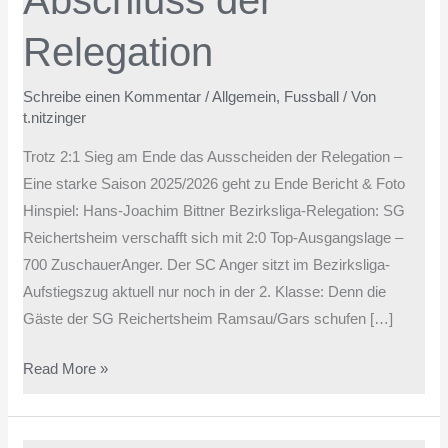
Abschluss der
Relegation
Schreibe einen Kommentar
/
Allgemein
,
Fussball
/ Von
t.nitzinger
Trotz 2:1 Sieg am Ende das Ausscheiden der Relegation –
Eine starke Saison 2025/2026 geht zu Ende Bericht & Foto
Hinspiel: Hans-Joachim Bittner Bezirksliga-Relegation: SG
Reichertsheim verschafft sich mit 2:0 Top-Ausgangslage –
700 ZuschauerAnger. Der SC Anger sitzt im Bezirksliga-
Aufstiegszug aktuell nur noch in der 2. Klasse: Denn die
Gäste der SG Reichertsheim Ramsau/Gars schufen […]
Read More »