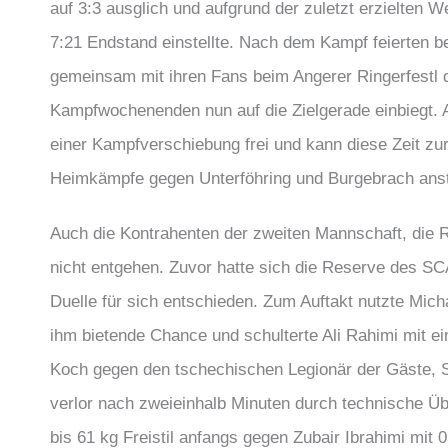
auf 3:3 ausglich und aufgrund der zuletzt erzielten
7:21 Endstand einstellte. Nach dem Kampf feierten be
gemeinsam mit ihren Fans beim Angerer Ringerfestl d
Kampfwochenenden nun auf die Zielgerade einbiegt.
einer Kampfverschiebung frei und kann diese Zeit zu
Heimkämpfe gegen Unterföhring und Burgebrach ans
Auch die Kontrahenten der zweiten Mannschaft, die R
nicht entgehen. Zuvor hatte sich die Reserve des SC
Duelle für sich entschieden. Zum Auftakt nutzte Micha
ihm bietende Chance und schulterte Ali Rahimi mit e
Koch gegen den tschechischen Legionär der Gäste, S
verlor nach zweieinhalb Minuten durch technische Über
bis 61 kg Freistil anfangs gegen Zubair Ibrahimi mit