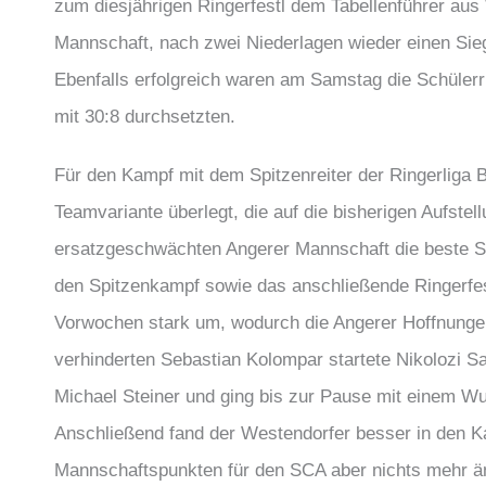
zum diesjährigen Ringerfestl dem Tabellenführer aus
Mannschaft, nach zwei Niederlagen wieder einen Sie
Ebenfalls erfolgreich waren am Samstag die Schüler
mit 30:8 durchsetzten.
Für den Kampf mit dem Spitzenreiter der Ringerliga B
Teamvariante überlegt, die auf die bisherigen Aufste
ersatzgeschwächten Angerer Mannschaft die beste Sieg
den Spitzenkampf sowie das anschließende Ringerfes
Vorwochen stark um, wodurch die Angerer Hoffnunge
verhinderten Sebastian Kolompar startete Nikolozi Sa
Michael Steiner und ging bis zur Pause mit einem Wu
Anschließend fand der Westendorfer besser in den K
Mannschaftspunkten für den SCA aber nichts mehr än