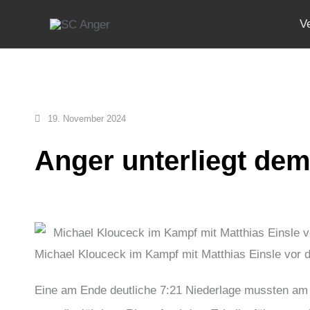
Zum
V
Inhalt
springen
19. November 2024
Anger unterliegt dem
Michael Klouceck im Kampf mit Matthias Einsle vor d
Eine am Ende deutliche 7:21 Niederlage mussten am