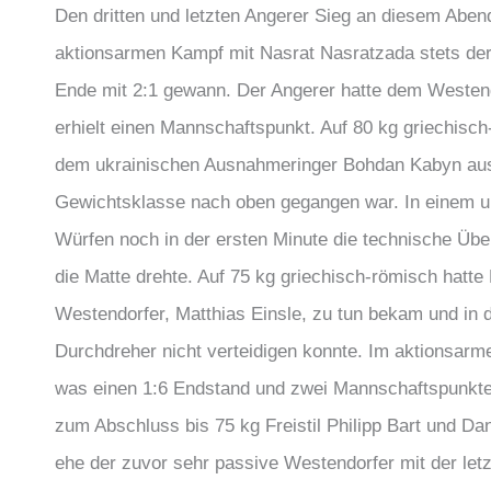
Den dritten und letzten Angerer Sieg an diesem Abend
aktionsarmen Kampf mit Nasrat Nasratzada stets der 
Ende mit 2:1 gewann. Der Angerer hatte dem Westend
erhielt einen Mannschaftspunkt. Auf 80 kg griechisch
dem ukrainischen Ausnahmeringer Bohdan Kabyn aus
Gewichtsklasse nach oben gegangen war. In einem un
Würfen noch in der ersten Minute die technische Übe
die Matte drehte. Auf 75 kg griechisch-römisch hatte
Westendorfer, Matthias Einsle, zu tun bekam und in 
Durchdreher nicht verteidigen konnte. Im aktionsarm
was einen 1:6 Endstand und zwei Mannschaftspunkte f
zum Abschluss bis 75 kg Freistil Philipp Bart und Dan
ehe der zuvor sehr passive Westendorfer mit der letzt