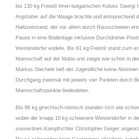
bis 130 kg Freistil ihren bulgarischen Koloss Georgi 
Argstatter auf die Waage brachte und entsprechend d
Halbzeitstand, der vor allem durch Rausschieben ents
Pause in eine Bodenlage inklusive Durchdreher-Positi
Westendorfer endete. Bis 61 kg Freistil stand zum er
Mannschaft auf der Matte und zeigte wie schon in d
Markus Stechele ließ der Jugendliche keine Aktionen
Durchgang zweimal mit jeweils vier Punkten durch Be
Mannschaftspunkte bedeuteten.
Bis 98 kg griechisch-römisch standen sich wie scho
wobei der knapp 10 kg schwerere Westendorfer in der
souveränen Kampfrichter Christopher Geiger angeord