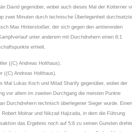
án David gegenüber, wobei auch dieses Mal der Kotterner v
p zwei Minuten durch technische Überlegenheit durchsetzte
isch Max Hinterstoißer, der sich gegen den amtierenden
 Kampfverlauf unter anderem mit Durchdrehern einen 8:1
haftspunkte erhielt.
r ((C) Andreas Holthaus).
es Mal Lukas Koch und Milad Sharify gegenüber, wobei der
ng vor allem im zweiten Durchgang die meisten Punkte
 an Durchdrehern technisch überlegener Sieger wurde. Eine
il Robert Molnar und Nikzad Hajizada, in dem die Führung
saktion das Ergebnis noch auf 5:6 zu seinen Gunsten dreht