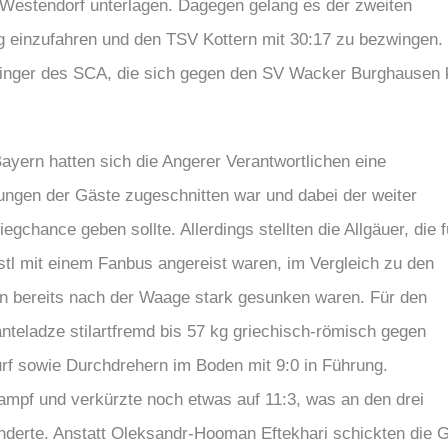
 Westendorf unterlagen. Dagegen gelang es der zweiten
g einzufahren und den TSV Kottern mit 30:17 zu bezwingen.
ringer des SCA, die sich gegen den SV Wacker Burghausen 
ayern hatten sich die Angerer Verantwortlichen eine
llungen der Gäste zugeschnitten war und dabei der weiter
chance geben sollte. Allerdings stellten die Allgäuer, die f
tl mit einem Fanbus angereist waren, im Vergleich zu den
n bereits nach der Waage stark gesunken waren. Für den
nteladze stilartfremd bis 57 kg griechisch-römisch gegen
rf sowie Durchdrehern im Boden mit 9:0 in Führung.
ampf und verkürzte noch etwas auf 11:3, was an den drei
derte. Anstatt Oleksandr-Hooman Eftekhari schickten die 