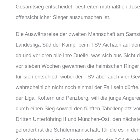
Gesamtsieg entscheidet, bestreiten mutmaßlich Josef
offensichtlicher Sieger auszumachen ist.
Die Auswärtsreise der zweiten Mannschaft am Samstag
Landesliga Süd der Kampf beim TSV Aichach auf de
da und verloren alle ihre Duelle, was sich aus Sic
vor sieben Wochen gewannen die heimischen Ringer k
für sich entschied, wobei der TSV aber auch vier 
wahrscheinlich nicht noch einmal der Fall sein dürft
der Liga, Kottern und Penzberg, will die junge Angere
durch einen Sieg sowohl den fünften Tabellenplatz vo
Dritten Unterföhring II und München-Ost, den nächst
gefordert ist die Schülermannschaft, für die es in 