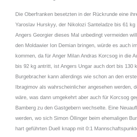
Die Oberfranken besetzten in der Rückrunde eine ihre
Yaroslav Hurskyy, der Nikolozi Santeladze bis 61 kg
Angers Georgier dieses Mal unbedingt vermeiden will.
den Moldawier Ion Demian bringen, würde es auch im
kommen, da für Anger Milan Andras Korcsog in die Au
bis 92 kg antritt, ist Angers Ungar auch dort bis 130
Burgebracher kann allerdings wie schon an den ers
Ibragimov als wahrscheinlicher angesehen werden, de
wäre, was dann umgekehrt aber auch für Korcsog geg
Bamberg zu den Gastgebern wechselte. Eine Neuaufla
werden, wo sich Simon Öllinger beim ehemaligen Bund
hart geführten Duell knapp mit 0:1 Mannschaftspunkt