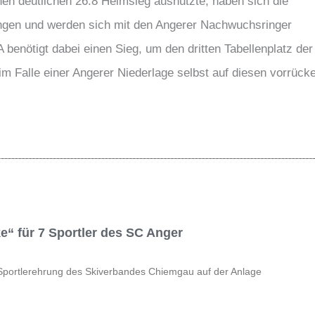
en deutlichen 26:8 Heimsieg ausnutzte, haben sich die
angen und werden sich mit den Angerer Nachwuchsringer
benötigt dabei einen Sieg, um den dritten Tabellenplatz der
m Falle einer Angerer Niederlage selbst auf diesen vorrück
e“ für 7 Sportler des SC Anger
 Sportlerehrung des Skiverbandes Chiemgau auf der Anlage