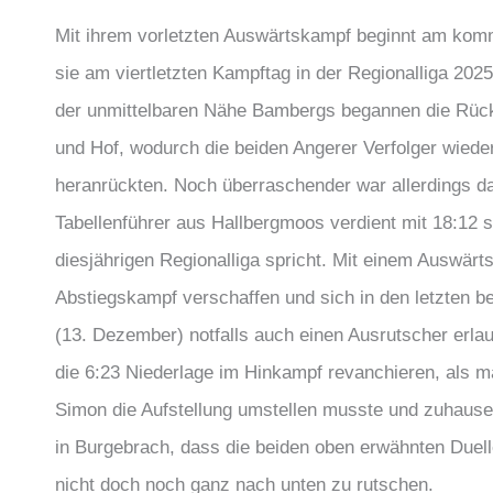
Mit ihrem vorletzten Auswärtskampf beginnt am komm
sie am viertletzten Kampftag in der Regionalliga 20
der unmittelbaren Nähe Bambergs begannen die Rück
und Hof, wodurch die beiden Angerer Verfolger wiede
heranrückten. Noch überraschender war allerdings 
Tabellenführer aus Hallbergmoos verdient mit 18:1
diesjährigen Regionalliga spricht. Mit einem Auswärt
Abstiegskampf verschaffen und sich in den letzten 
(13. Dezember) notfalls auch einen Ausrutscher erlaub
die 6:23 Niederlage im Hinkampf revanchieren, als m
Simon die Aufstellung umstellen musste und zuhause
in Burgebrach, dass die beiden oben erwähnten Due
nicht doch noch ganz nach unten zu rutschen.