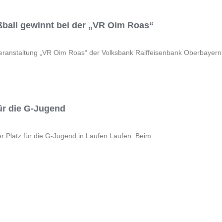
ball gewinnt bei der „VR Oim Roas“
ranstaltung „VR Oim Roas“ der Volksbank Raiffeisenbank Oberbayern
für die G-Jugend
ter Platz für die G-Jugend in Laufen Laufen. Beim