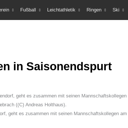
erein
Fußball
Leichtathletik
Ringen
Ski
en in Saisonendspurt
orf, geht es zusammen mit seinen Mannschaftskollegen am