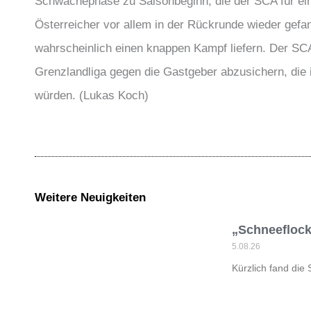
Schwächephase zu Saisonbeginn, die der SCA für ein
Österreicher vor allem in der Rückrunde wieder gef
wahrscheinlich einen knappen Kampf liefern. Der SCA 
Grenzlandliga gegen die Gastgeber abzusichern, die i
würden. (Lukas Koch)
Weitere Neuigkeiten
„Schneeflock
5.08.26
Kürzlich fand die