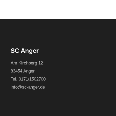
SC Anger
Am Kirchberg 12
83454 Anger
Tel. 0171/1502700
info@sc-anger.de