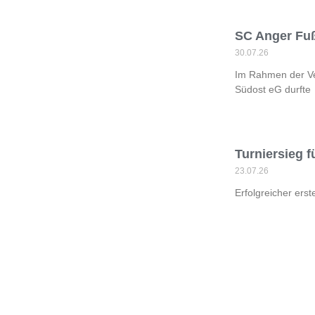
SC Anger Fuß
30.07.26
Im Rahmen der Ve
Südost eG durfte
Turniersieg 
23.07.26
Erfolgreicher ers