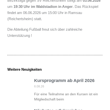
Bezirksliga gegen SV Reichertsheim steigt am
03.06.2026
um
19:30 Uhr im Waldstadion in Anger
. Das Rückspiel
findet am 06.06.2026 um 15:00 Uhr in Ramsau
(Reichertsheim) statt.
Die Abteilung Fußball freut sich über zahlreiche
Unterstützung !
Weitere Neuigkeiten
Kursprogramm ab April 2026
6.08.26
Für eine Teilnahme an den Kursen ist ein
Mitgliedschaft beim