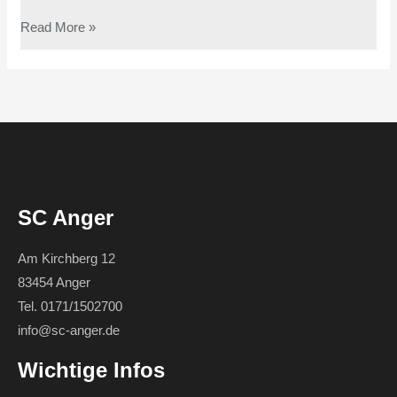
Read More »
SC Anger
Am Kirchberg 12
83454 Anger
Tel. 0171/1502700
info@sc-anger.de
Wichtige Infos