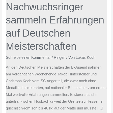
Nachwuchsringer
Deutschen
Meisterschaften
sammeln Erfahrungen
auf Deutschen
Meisterschaften
Schreibe einen Kommentar
/
Ringen
/ Von
Lukas Koch
An den Deutschen Meisterschaften der B-Jugend nahmen
am vergangenen Wochenende Jakob Hinterstoißer und
Christoph Koch vom SC Anger teil, die zwar noch ohne
Medaillen heimkehrten, auf nationaler Bühne aber zum ersten
Mal wertvolle Erfahrungen sammelten. Ersterer stand im
unterfränkischen Hösbach unweit der Grenze zu Hessen in
griechisch-römisch bis 48 kg auf der Matte und musste […]