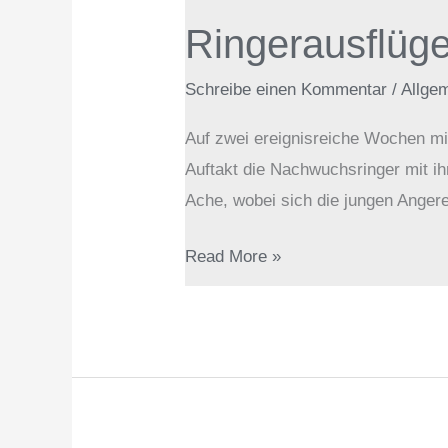
Kinderwaldlauf
Ringerausflüge
und
Clubmeisterschaft
Schreibe einen Kommentar
/
Allge
Auf zwei ereignisreiche Wochen mit
Auftakt die Nachwuchsringer mit ih
Ache, wobei sich die jungen Angere
Read More »