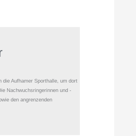
r
die Aufhamer Sporthalle, um dort
Die Nachwuchsringerinnen und -
sowie den angrenzenden