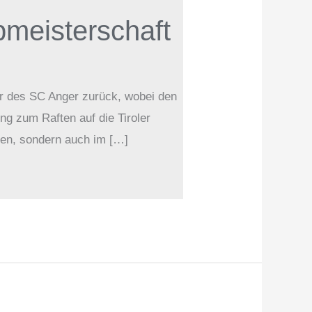
bmeisterschaft
ger des SC Anger zurück, wobei den
ng zum Raften auf die Tiroler
gten, sondern auch im […]