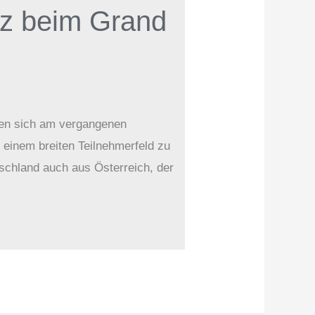
atz beim Grand
ten sich am vergangenen
einem breiten Teilnehmerfeld zu
chland auch aus Österreich, der