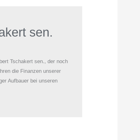
akert sen.
bert Tschakert sen., der noch
ahren die Finanzen unserer
iger Aufbauer bei unseren