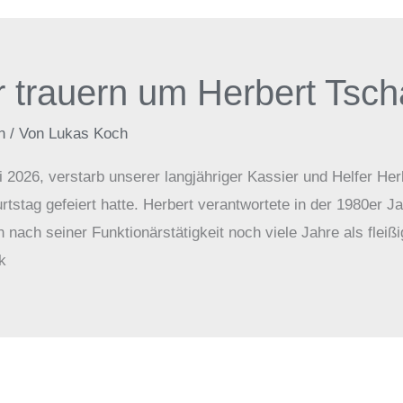
 trauern um Herbert Tsch
n
/ Von
Lukas Koch
i 2026, verstarb unserer langjähriger Kassier und Helfer Her
tstag gefeiert hatte. Herbert verantwortete in der 1980er J
 nach seiner Funktionärstätigkeit noch viele Jahre als fleiß
k