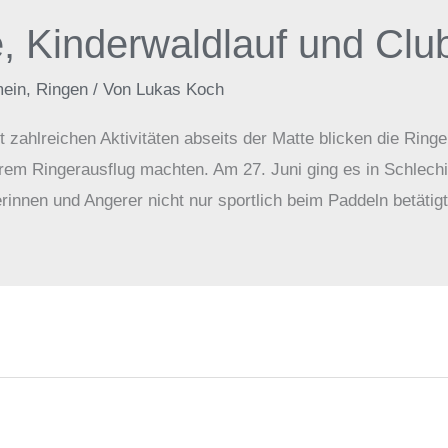
, Kinderwaldlauf und Clu
mein
,
Ringen
/ Von
Lukas Koch
 zahlreichen Aktivitäten abseits der Matte blicken die Rin
rem Ringerausflug machten. Am 27. Juni ging es in Schlechi
rinnen und Angerer nicht nur sportlich beim Paddeln betäti