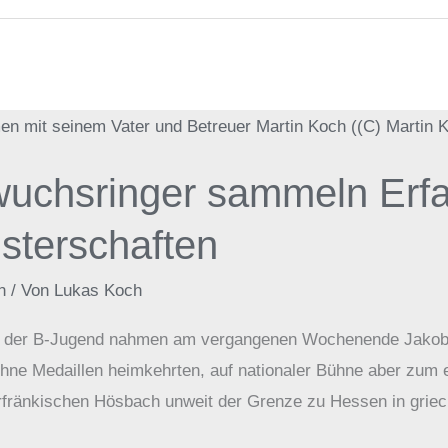
uchsringer sammeln Erfa
sterschaften
n
/ Von
Lukas Koch
n der B-Jugend nahmen am vergangenen Wochenende Jakob H
ohne Medaillen heimkehrten, auf nationaler Bühne aber zum 
rfränkischen Hösbach unweit der Grenze zu Hessen in griec