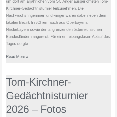
um dort am alljährlichen vom SC Anger ausgerichteten Tom-
Kirchner-Gedächtnisturnier teilzunehmen. Die
Nachwuchsringerinnen und -ringer waren dabei neben dem
lokalen Bezirk Inn/Chiem auch aus Oberbayern,
Niederbayern sowie den angrenzenden österreichischen
Bundesländern angereist. Für einen reibungslosen Ablauf des
Tages sorgte
Read More »
Tom-
Tom-Kirchner-
Kirchner-
Gedächtnisturnier
Gedächtnisturnier
2026
2026 – Fotos
–
Fotos