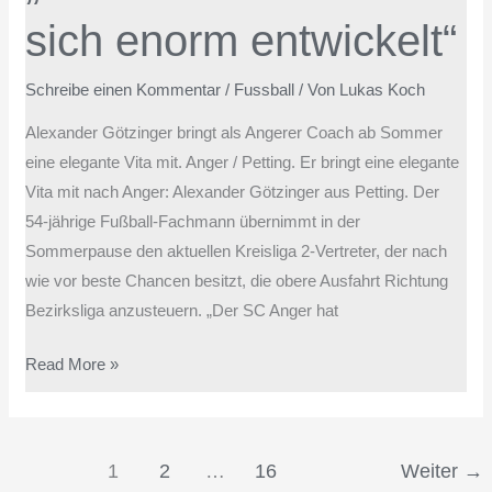
entwickelt“
sich enorm entwickelt“
Schreibe einen Kommentar
/
Fussball
/ Von
Lukas Koch
Alexander Götzinger bringt als Angerer Coach ab Sommer
eine elegante Vita mit. Anger / Petting. Er bringt eine elegante
Vita mit nach Anger: Alexander Götzinger aus Petting. Der
54-jährige Fußball-Fachmann übernimmt in der
Sommerpause den aktuellen Kreisliga 2-Vertreter, der nach
wie vor beste Chancen besitzt, die obere Ausfahrt Richtung
Bezirksliga anzusteuern. „Der SC Anger hat
Read More »
1
2
…
16
Weiter
→