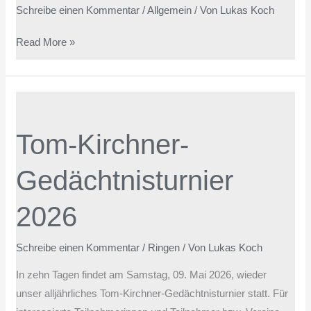
Schreibe einen Kommentar
/
Allgemein
/ Von
Lukas Koch
Read More »
Tom-
Kirchner-
Tom-Kirchner-
Gedächtnisturnier
2026
Gedächtnisturnier
2026
Schreibe einen Kommentar
/
Ringen
/ Von
Lukas Koch
In zehn Tagen findet am Samstag, 09. Mai 2026, wieder
unser alljährliches Tom-Kirchner-Gedächtnisturnier statt. Für