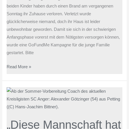
beiden Kinder haben durch einen Brand am vergangenen
Sonntag ihr Zuhause verloren. Verletzt wurde
glücklicherweise niemand, doch ihr Haus ist leider
unbewohnbar geworden. Damit sie sich in der schwierigen
Anfangsphase vorerst mit dem Nötigsten versorgen können,
wurde eine GoFundMe Kampagne für die junge Familie
gestartet. Bitte
Read More »
„Diese
Mannschaft
hat
sich
„Diese Mannschaft hat
enorm