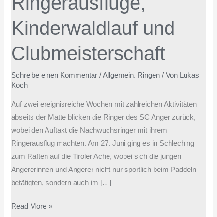
Ringerausflüge,
Clubmeisterschaft
Kinderwaldlauf und
Clubmeisterschaft
Schreibe einen Kommentar
/
Allgemein
,
Ringen
/ Von
Lukas
Koch
Auf zwei ereignisreiche Wochen mit zahlreichen Aktivitäten
abseits der Matte blicken die Ringer des SC Anger zurück,
wobei den Auftakt die Nachwuchsringer mit ihrem
Ringerausflug machten. Am 27. Juni ging es in Schleching
zum Raften auf die Tiroler Ache, wobei sich die jungen
Angererinnen und Angerer nicht nur sportlich beim Paddeln
betätigten, sondern auch im […]
Read More »