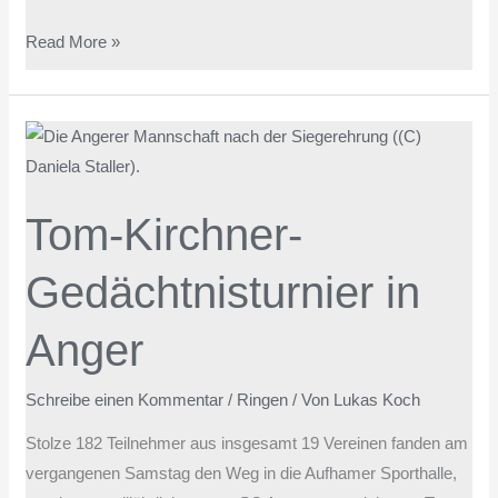
Read More »
Tom-
Kirchner-
Gedächtnisturnier
Tom-Kirchner-
in
Anger
Gedächtnisturnier in
Anger
Schreibe einen Kommentar
/
Ringen
/ Von
Lukas Koch
Stolze 182 Teilnehmer aus insgesamt 19 Vereinen fanden am
vergangenen Samstag den Weg in die Aufhamer Sporthalle,