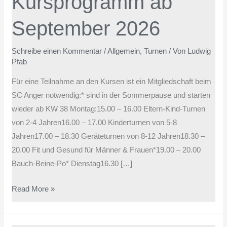
Kursprogramm ab
2026
September 2026
Schreibe einen Kommentar
/
Allgemein
,
Turnen
/ Von
Ludwig
Pfab
Für eine Teilnahme an den Kursen ist ein Mitgliedschaft beim
SC Anger notwendig:* sind in der Sommerpause und starten
wieder ab KW 38 Montag:15.00 – 16.00 Eltern-Kind-Turnen
von 2-4 Jahren16.00 – 17.00 Kinderturnen von 5-8
Jahren17.00 – 18.30 Geräteturnen von 8-12 Jahren18.30 –
20.00 Fit und Gesund für Männer & Frauen*19.00 – 20.00
Bauch-Beine-Po* Dienstag16.30 […]
Read More »