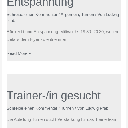
Entspannung
Schreibe einen Kommentar
/
Allgemein
,
Turnen
/ Von
Ludwig
Pfab
Rückenfit und Entspannung: Mittwochs 19:30- 20:30, weitere
Details dem Flyer zu entnehmen
Read More »
Trainer-/in
gesucht
Trainer-/in gesucht
Schreibe einen Kommentar
/
Turnen
/ Von
Ludwig Pfab
Die Abteilung Turnen sucht Verstärkung für das Trainerteam