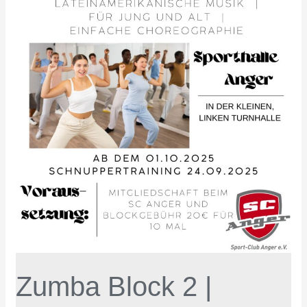
Jung
und
Alt
Zumba Block 2 |