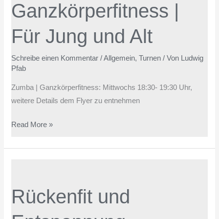
Ganzkörperfitness |
Für Jung und Alt
Schreibe einen Kommentar
/
Allgemein
,
Turnen
/ Von
Ludwig
Pfab
Zumba | Ganzkörperfitness: Mittwochs 18:30- 19:30 Uhr,
weitere Details dem Flyer zu entnehmen
Read More »
Rückenfit
und
Rückenfit und
Entspannung