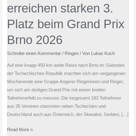
erreichen starken 3.
Platz
beim
Platz beim Grand Prix
Grand
Prix
Brno 2026
Brno
2026
Schreibe einen Kommentar
/
Ringen
/ Von
Lukas Koch
Auf eine knapp 450 km weite Reise nach Brno im Südosten
der Tschechischen Republik machten sich am vergangenen
Wochenende eine Gruppe Angerer Ringerinnen und Ringer,
um sich am dortigen Grand Prix mit einem breiten
Teilnehmerfeld zu messen. Die insgesamt 183 Teilnehmer
aus 35 Vereinen stammten neben Tschechien und
Deutschland auch aus Österreich, der Slowakei, Serbien, […]
Read More »