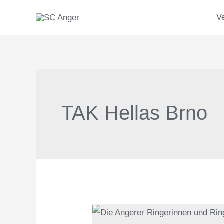
Zum
V
Inhalt
springen
TAK Hellas Brno
Angerer