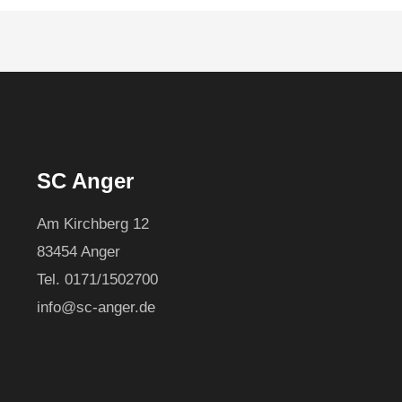
SC Anger
Am Kirchberg 12
83454 Anger
Tel. 0171/1502700
info@sc-anger.de