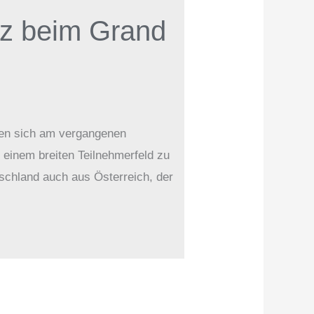
atz beim Grand
ten sich am vergangenen
einem breiten Teilnehmerfeld zu
chland auch aus Österreich, der