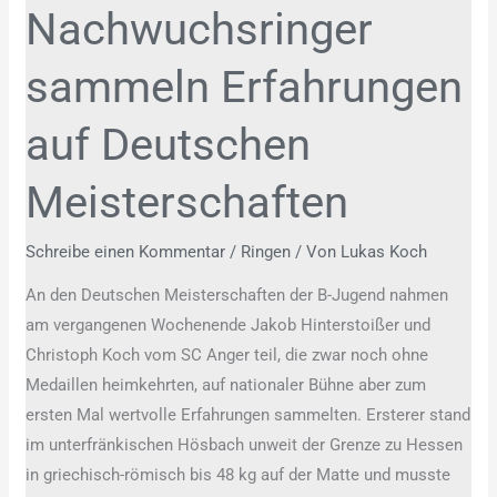
Nachwuchsringer
Deutschen
Meisterschaften
sammeln Erfahrungen
auf Deutschen
Meisterschaften
Schreibe einen Kommentar
/
Ringen
/ Von
Lukas Koch
An den Deutschen Meisterschaften der B-Jugend nahmen
am vergangenen Wochenende Jakob Hinterstoißer und
Christoph Koch vom SC Anger teil, die zwar noch ohne
Medaillen heimkehrten, auf nationaler Bühne aber zum
ersten Mal wertvolle Erfahrungen sammelten. Ersterer stand
im unterfränkischen Hösbach unweit der Grenze zu Hessen
in griechisch-römisch bis 48 kg auf der Matte und musste