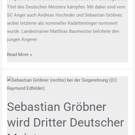
Titel des Deutschen Meisters kämpfen. Mit dabei sind vom
SC Anger auch Andreas Hocheder und Sebastian Gröbner,
wobei letzterer als nomineller Kadettenringer nominiert
wurde. Landestrainer Matthias Baumeister belohnte den
jungen Angerer
Read More »
Sebastian
Gröbner
wird
Sebastian Gröbner
Dritter
Deutscher
wird Dritter Deutscher
Meister