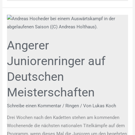
Angerer
Juniorenringer
auf
Angerer
Deutschen
Meisterschaften
Juniorenringer auf
Deutschen
Meisterschaften
Schreibe einen Kommentar
/
Ringen
/ Von
Lukas Koch
Drei Wochen nach den Kadetten stehen am kommenden
Wochenende die nächsten nationalen Titelkämpfe auf dem
Programm, wenn dieses Mal die Junioren um den begehrten