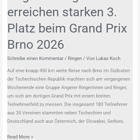
3.
erreichen starken 3.
Platz
beim
Platz beim Grand Prix
Grand
Prix
Brno 2026
Brno
2026
Schreibe einen Kommentar
/
Ringen
/ Von
Lukas Koch
Auf eine knapp 450 km weite Reise nach Brno im Südosten
der Tschechischen Republik machten sich am vergangenen
Wochenende eine Gruppe Angerer Ringerinnen und Ringer,
um sich am dortigen Grand Prix mit einem breiten
Teilnehmerfeld zu messen. Die insgesamt 183 Teilnehmer
aus 35 Vereinen stammten neben Tschechien und
Deutschland auch aus Österreich, der Slowakei, Serbien,
Read More »