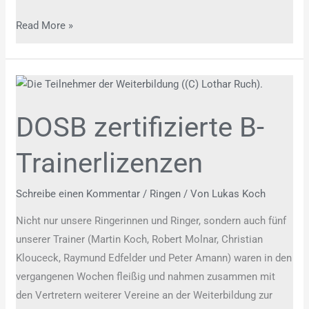
Read More »
DOSB
zertifizierte
DOSB zertifizierte B-
B-
Trainerlizenzen
Trainerlizenzen
Schreibe einen Kommentar
/
Ringen
/ Von
Lukas Koch
Nicht nur unsere Ringerinnen und Ringer, sondern auch fünf
unserer Trainer (Martin Koch, Robert Molnar, Christian
Klouceck, Raymund Edfelder und Peter Amann) waren in den
vergangenen Wochen fleißig und nahmen zusammen mit
den Vertretern weiterer Vereine an der Weiterbildung zur