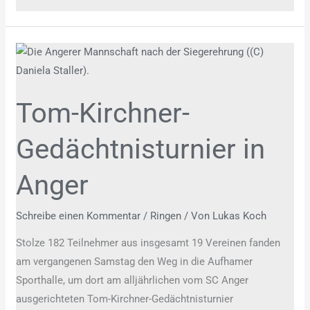
Tom-
Kirchner-
Gedächtnisturnier
Tom-Kirchner-
in
Anger
Gedächtnisturnier in
Anger
Schreibe einen Kommentar
/
Ringen
/ Von
Lukas Koch
Stolze 182 Teilnehmer aus insgesamt 19 Vereinen fanden
am vergangenen Samstag den Weg in die Aufhamer
Sporthalle, um dort am alljährlichen vom SC Anger
ausgerichteten Tom-Kirchner-Gedächtnisturnier