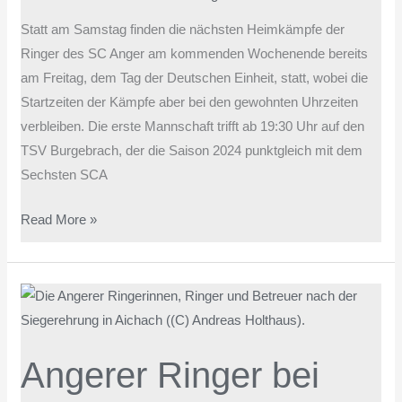
Statt am Samstag finden die nächsten Heimkämpfe der
Ringer des SC Anger am kommenden Wochenende bereits
am Freitag, dem Tag der Deutschen Einheit, statt, wobei die
Startzeiten der Kämpfe aber bei den gewohnten Uhrzeiten
verbleiben. Die erste Mannschaft trifft ab 19:30 Uhr auf den
TSV Burgebrach, der die Saison 2024 punktgleich mit dem
Sechsten SCA
Read More »
Angerer
Ringer
bei
Angerer Ringer bei
Wittelsbacher-
Land-