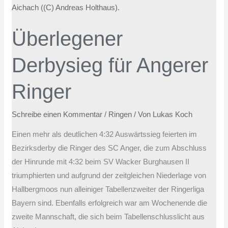
Derbysieg
für
Überlegener
Angerer
Ringer
Derbysieg für Angerer
Ringer
Schreibe einen Kommentar
/
Ringen
/ Von
Lukas Koch
Einen mehr als deutlichen 4:32 Auswärtssieg feierten im
Bezirksderby die Ringer des SC Anger, die zum Abschluss
der Hinrunde mit 4:32 beim SV Wacker Burghausen II
triumphierten und aufgrund der zeitgleichen Niederlage von
Hallbergmoos nun alleiniger Tabellenzweiter der Ringerliga
Bayern sind. Ebenfalls erfolgreich war am Wochenende die
zweite Mannschaft, die sich beim Tabellenschlusslicht aus