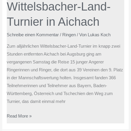
Wittelsbacher-Land-
Turnier
in
Turnier in Aichach
Aichach
Schreibe einen Kommentar
/
Ringen
/ Von
Lukas Koch
Zum alljährlichen Wittelsbacher-Land-Turnier im knapp zwei
Stunden entfernten Aichach bei Augsburg ging am
vergangenen Samstag die Reise 15 junger Angerer
Ringerinnen und Ringer, die dort aus 39 Vereinen den 9. Platz
in der Mannschaftswertung holten. Insgesamt fanden 366
Teilnehmerinnen und Teilnehmer aus Bayern, Baden-
Württemberg, Österreich und Tschechien den Weg zum
Turnier, das damit einmal mehr
Read More »