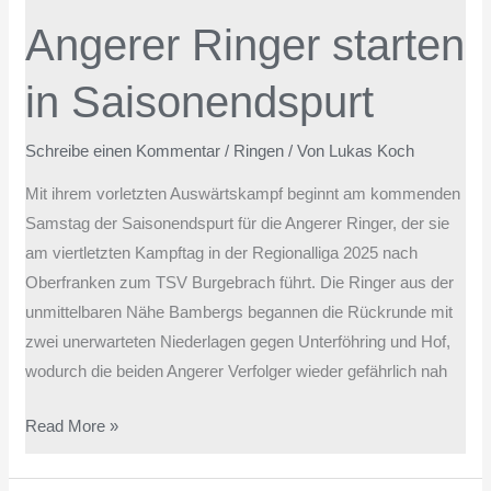
in
Angerer Ringer starten
Saisonendspurt
in Saisonendspurt
Schreibe einen Kommentar
/
Ringen
/ Von
Lukas Koch
Mit ihrem vorletzten Auswärtskampf beginnt am kommenden
Samstag der Saisonendspurt für die Angerer Ringer, der sie
am viertletzten Kampftag in der Regionalliga 2025 nach
Oberfranken zum TSV Burgebrach führt. Die Ringer aus der
unmittelbaren Nähe Bambergs begannen die Rückrunde mit
zwei unerwarteten Niederlagen gegen Unterföhring und Hof,
wodurch die beiden Angerer Verfolger wieder gefährlich nah
Read More »