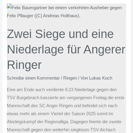
Zwei
Siege
und
Zwei Siege und eine
eine
Niederlage
Niederlage für Angerer
für
Angerer
Ringer
Ringer
Schreibe einen Kommentar
/
Ringen
/ Von
Lukas Koch
Eine am Ende auch verdiente 6:23 Niederlage gegen den
TSV Burgebrach kassierte am vergangenen Freitag die erste
Mannschaft des SC Anger Ringen und befindet sich nach
etwas mehr als einem Viertel der Saison 2025 somit im
Abstiegskampf der Regionalliga. Dagegen feierte die zweite
Mannschaft gegen den weiterhin sieglosen TSV Aichach