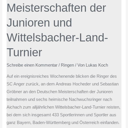
Meisterschaften der
Wittelsbacher-
Land-
Junioren und
Turnier
Wittelsbacher-Land-
Turnier
Schreibe einen Kommentar
/
Ringen
/ Von
Lukas Koch
Auf ein ereignisreiches Wochenende blicken die Ringer des
SC Anger zurück, an dem Andreas Hocheder und Sebastian
Gröbner an den Deutschen Meisterschaften der Junioren
teilnahmen und sechs heimische Nachwuchsringer nach
Aichach zum alljährlichen Wittelsbacher-Land-Turnier reisten,
bei dem sich insgesamt 433 Sportlerinnen und Sportler aus
ganz Bayern, Baden-Württemberg und Österreich einfanden.