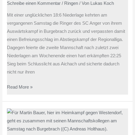
Schreibe einen Kommentar
/
Ringen
/ Von
Lukas Koch
Mit einer unglücklichen 18:6 Niederlage kehrten am
vergangenen Samstag die Ringer des SC Anger von ihrem
Auswärtskampf in Burgebrach zurück und verpassten damit
einen Befreiungsschlag im Abstiegskampf der Regionalliga.
Dagegen feierte die zweite Mannschaft nach zuletzt zwei
Niederlagen am Wochenende einen hart erkämpften 22:25
Sieg beim Schlusslicht aus Aichach und sicherte dadurch
nicht nur ihren
Read More »
Angerer
Ringer
starten