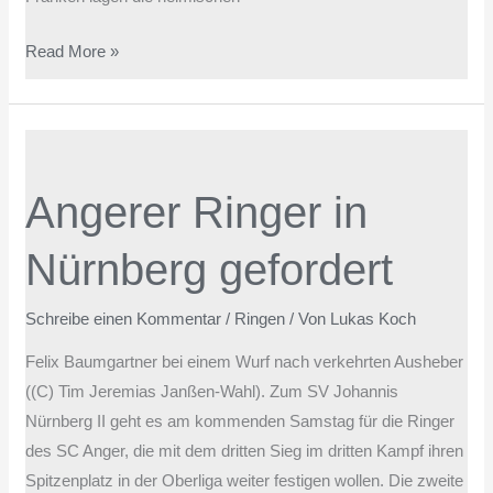
Read More »
Angerer
Ringer
Angerer Ringer in
in
Nürnberg
Nürnberg gefordert
gefordert
Schreibe einen Kommentar
/
Ringen
/ Von
Lukas Koch
Felix Baumgartner bei einem Wurf nach verkehrten Ausheber
((C) Tim Jeremias Janßen-Wahl). Zum SV Johannis
Nürnberg II geht es am kommenden Samstag für die Ringer
des SC Anger, die mit dem dritten Sieg im dritten Kampf ihren
Spitzenplatz in der Oberliga weiter festigen wollen. Die zweite