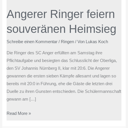
feiern
Angerer Ringer feiern
souveränen
Heimsieg
souveränen Heimsieg
Schreibe einen Kommentar
/
Ringen
/ Von
Lukas Koch
Die Ringer des SC Anger erfüllten am Samstag ihre
Pflichtaufgabe und besiegten das Schlusslicht der Oberliga,
den SV Johannis Nürnberg II, klar mit 20:6. Die Angerer
gewannen die ersten sieben Kämpfe allesamt und lagen so
bereits mit 20:0 in Führung, ehe die Gäste die letzten drei
Duelle zu ihren Gunsten entschieden. Die Schülermannschaft
gewann am […]
Read More »