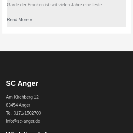
Garde der Franken ist seit vielen Jahre eine feste
Read More »
SC Anger
Am Kirchberg 12
83454 Anger
Tel. 0171/1502700
info@sc-anger.de