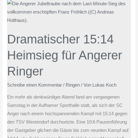
Dramatischer
15:14
Heimsieg
für
Dramatischer 15:14
Angerer
Ringer
Heimsieg für Angerer
Ringer
Schreibe einen Kommentar
/
Ringen
/ Von
Lukas Koch
Ein mehr als denkwürdiger Abend fand am vergangenen
Samstag in der Aufhamer Sporthalle statt, als sich der SC
Anger nach einem hochspannenden Kampf mit 15:14 gegen
den TSV Westendorf durchsetzte. Eine 10:6 Pausenführung
der Gastgeber glichen die Gäste bis zum neunten Kampf auf