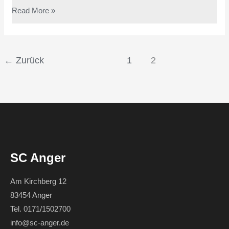
Read More »
←
Zurück
1
2
SC Anger
Am Kirchberg 12
83454 Anger
Tel. 0171/1502700
info@sc-anger.de