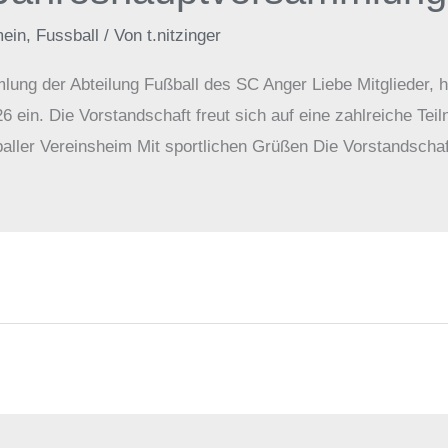
mein
,
Fussball
/ Von
t.nitzinger
ng der Abteilung Fußball des SC Anger Liebe Mitglieder, hi
 ein. Die Vorstandschaft freut sich auf eine zahlreiche Te
ller Vereinsheim Mit sportlichen Grüßen Die Vorstandschaf