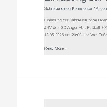
Fußball
Schreibe einen Kommentar
/
Allge
2026
Einladung zur Jahreshauptversammlu
JHV des SC Anger Abt. Fußball 2026
13.05.2026 um 20:00 Uhr Wo: Fußba
Read More »
Last-