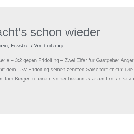
cht‘s schon wieder
mein
,
Fussball
/ Von
t.nitzinger
rie – 3:2 gegen Fridolfing – Zwei Elfer für Gastgeber Anger
mit dem TSV Fridolfing seinen zehnten Saisondreier ein: Die
n Tom Berger zu einem seiner bekannt-starken Freistöße aus