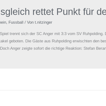
sgleich rettet Punkt für 
mein
,
Fussball
/ Von
t.nitzinger
n Spiel trennt sich der SC Anger mit 3:3 vom SV Ruhpolding
takel geboten. Die Gäste aus Ruhpolding erwischten den bes
 Doch Anger zeigte sofort die richtige Reaktion: Stefan Beran