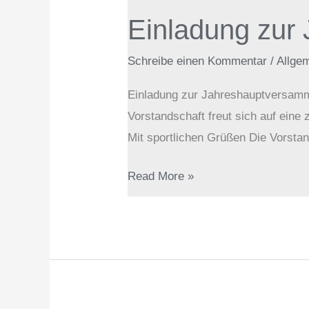
zur
Einladung zur
Jahreshauptversammlung
Schreibe einen Kommentar
/
Allge
Einladung zur Jahreshauptversamml
Vorstandschaft freut sich auf ein
Mit sportlichen Grüßen Die Vorsta
Read More »