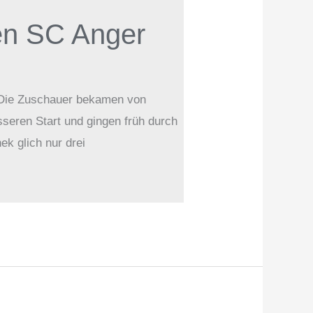
den SC Anger
. Die Zuschauer bekamen von
seren Start und gingen früh durch
ek glich nur drei