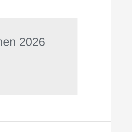
nen 2026